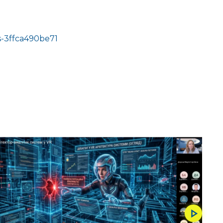
es-3ffca490be71