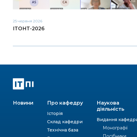
25 червня 2026
ІТОНТ-2026
Новини
Про кафедру
Наукова
діяльність
Історія
Видання кафедр
Склад кафедри
Монографії
Технічна база
Посібники