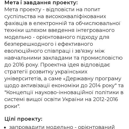
Мета і завдання проекту:
Мета проекту - відповісти на попит
суспільства на висококваліфікованих
фахівців в електронній та обчислювальної
техніки шляхом введення інтегрованого
модельно - орієнтованого підходу для
безперешкодного і ефективного
еволюційного співпраці і зв'язку між
навчальними закладами та промисловістю
до 2016 року. Проектна ідея відповідає
стратегії розвитку українських
університетів, а саме «Державну програму
щодо активізації економіки до 2014 року" та
"Концепції науково-інноваційної політики в
системі вищої освіти України на 2012-2016
роки".
Цілі проекту:
запровадити модельно - орієнтований