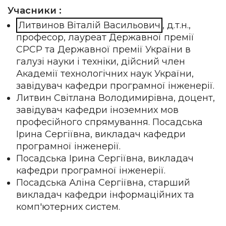
Учасники :
Литвинов Віталій Васильович
, д.т.н.,
професор, лауреат Державної премії
СРСР та Державної премії України в
галузі науки і техніки, дійсний член
Академії технологічних наук України,
завідувач кафедри програмної інженерії.
Литвин Світлана Володимирівна, доцент,
завідувач кафедри іноземних мов
професійного спрямування. Посадська
Ірина Сергіївна, викладач кафедри
програмної інженерії.
Посадська Ірина Сергіївна, викладач
кафедри програмної інженерії.
Посадська Аліна Сергіївна, старший
викладач кафедри інформаційних та
комп'ютерних систем.