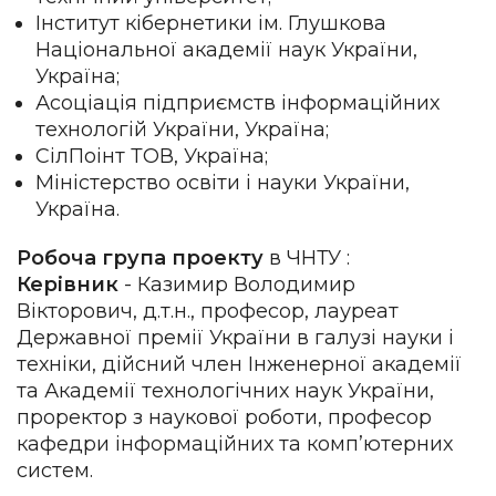
Інститут кібернетики ім. Глушкова
Національної академії наук України,
Україна;
Асоціація підприємств інформаційних
технологій України, Україна;
СілПоінт ТОВ, Україна;
Міністерство освіти і науки України,
Україна.
Робоча група проекту
в ЧНТУ :
Керівник
- Казимир Володимир
Вікторович, д.т.н., професор, лауреат
Державної премії України в галузі науки і
техніки, дійсний член Інженерної академії
та Академії технологічних наук України,
проректор з наукової роботи, професор
кафедри інформаційних та комп’ютерних
систем.