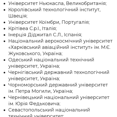
Університет Ньюкасла, Великобританія;
Королівський технологічний інститут,
Швеція;
Університет Коїмбри, Португалія;
Крітівеа С.р.І., Італія;
Інерція Діджитал С.Л., Іспанія;
Національний аерокосмічний університет
«Харківський авіаційний інститут» ім. М.Є.
Жуковського, Україна;
Одеський національний технічний
університет, Україна;
Чернігівський державний технологічний
університет, Україна;
Чорноморський державний університет
ім. Петра Могили, Україна;
Чернівецький національний університет
ім. Юрія Федьковича;
Севастопольський національний
технічний університет;