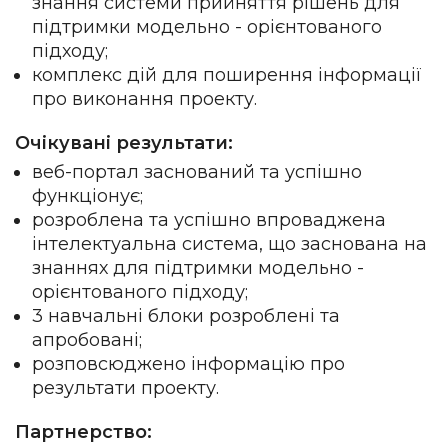
знання системи прийняття рішень для
підтримки модельно - орієнтованого
підходу;
комплекс дій для поширення інформації
про виконання проекту.
Очікувані результати:
веб-портал заснований та успішно
функціонує;
розроблена та успішно впроваджена
інтелектуальна система, що заснована на
знаннях для підтримки модельно -
орієнтованого підходу;
3 навчальні блоки розроблені та
апробовані;
розповсюджено інформацію про
результати проекту.
Партнерство: