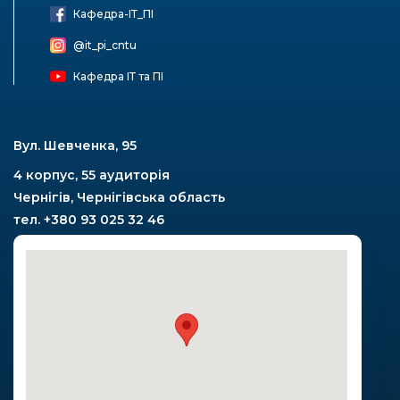
Кафедра-ІТ_ПІ
@it_pi_cntu
Кафедра ІТ та ПІ
Вул. Шевченка, 95
4 корпус, 55 аудиторія
Чернігів, Чернігівська область
тел. +380 93 025 32 46