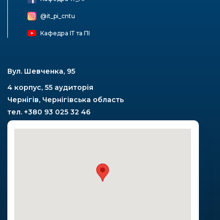
@it_pi_cntu
Кафедра ІТ та ПІ
Вул. Шевченка, 95
4 корпус, 55 аудиторія
Чернігів, Чернігівська область
тел. +380 93 025 32 46