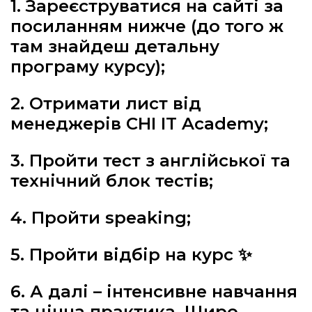
1. Зареєструватися на сайті за
посиланням нижче (до того ж
там знайдеш детальну
програму курсу);
2. Отримати лист від
менеджерів CHI IT Academy;
3. Пройти тест з англійської та
технічний блок тестів;
4. Пройти speaking;
5. Пройти відбір на курс ✨
6. А далі – інтенсивне навчання
та цінна практика. Щиро