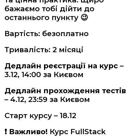
бажаємо тобі дійти до
останнього пункту 😉
Вартість: безоплатно
Тривалість: 2 місяці
Дедлайн реєстрації на курс
–
3.12, 14:00 за Києвом
Дедлайн прохождення тестів
– 4.12, 23:59 за Києвом
Старт курсу – 18.12
❗ Важливо!
Курс FullStack