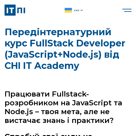
УКР
Передінтернатурний
курс FullStack Developer
(JavaScript+Node.js) від
CHI IT Academy
Працювати Fullstack-
розробником на JavaScript та
Node.js – твоя мета, але не
вистачає знань і практики?