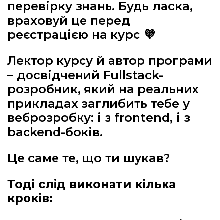
перевірку знань. Будь ласка,
враховуй це перед
реєстрацією на курс 💜
Лектор курсу й автор програми
– досвідчений Fullstack-
розробник, який на реальних
прикладах заглибить тебе у
веброзробку: і з frontend, і з
backend-боків.
Це саме те, що ти шукав?
Тоді слід виконати кілька
кроків: